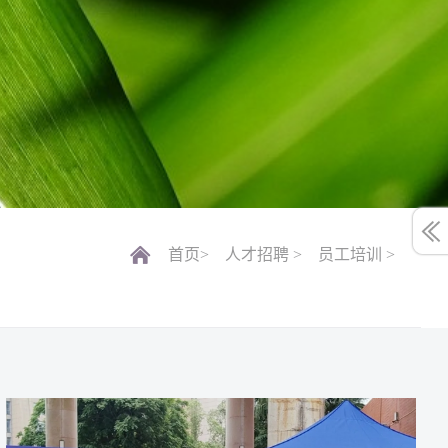
首页>
人才招聘 >
员工培训 >