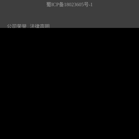
蜀ICP备18023605号-1
公司荣誉
法律声明