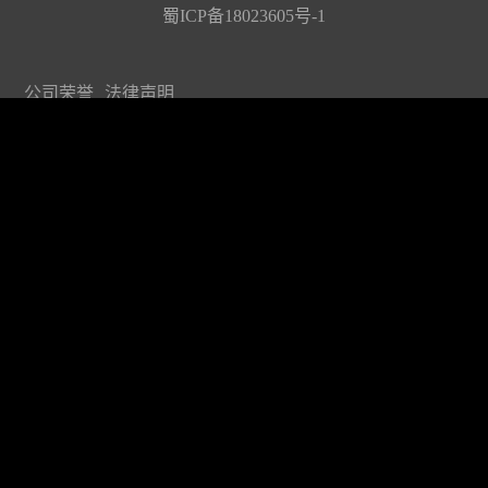
蜀ICP备18023605号-1
公司荣誉
法律声明